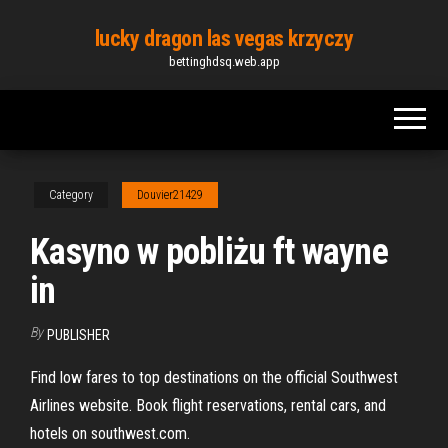
Skip
lucky dragon las vegas krzyczy
to
bettinghdsq.web.app
the
content
Category
Douvier21429
Kasyno w pobliżu ft wayne
in
By
PUBLISHER
Find low fares to top destinations on the official Southwest
Airlines website. Book flight reservations, rental cars, and
hotels on southwest.com.