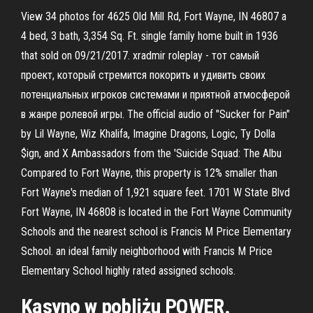
View 34 photos for 4625 Old Mill Rd, Fort Wayne, IN 46807 a
4 bed, 3 bath, 3,354 Sq. Ft. single family home built in 1936
that sold on 09/21/2017. xradmir roleplay - тот самый
проект, который стремится покорить и удивить своих
потенциальных игроков системами и приятной атмосферой
в жанре ролевой игры. The official audio of "Sucker for Pain"
by Lil Wayne, Wiz Khalifa, Imagine Dragons, Logic, Ty Dolla
$ign, and X Ambassadors from the 'Suicide Squad: The Albu
Compared to Fort Wayne, this property is 12% smaller than
Fort Wayne's median of 1,921 square feet. 1701 W State Blvd
Fort Wayne, IN 46808 is located in the Fort Wayne Community
Schools and the nearest school is Francis M Price Elementary
School. an ideal family neighborhood with Francis M Price
Elementary School highly rated assigned schools.
Kasyno w pobliżu POWER.