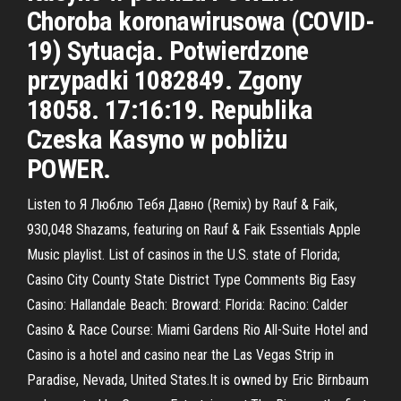
Choroba koronawirusowa (COVID-
19) Sytuacja. Potwierdzone
przypadki 1082849. Zgony
18058. 17:16:19. Republika
Czeska Kasyno w pobliżu
POWER.
Listen to Я Люблю Тебя Давно (Remix) by Rauf & Faik,
930,048 Shazams, featuring on Rauf & Faik Essentials Apple
Music playlist. List of casinos in the U.S. state of Florida;
Casino City County State District Type Comments Big Easy
Casino: Hallandale Beach: Broward: Florida: Racino: Calder
Casino & Race Course: Miami Gardens Rio All-Suite Hotel and
Casino is a hotel and casino near the Las Vegas Strip in
Paradise, Nevada, United States.It is owned by Eric Birnbaum