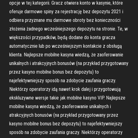
opcje w tej kategorii. Gracz otwiera konto w kasynie, które
oferuje darmowe spiny za rejestrację bez depozytu 2021 i
odbiera przyznane mu darmowe obroty bez konieczności
złożenia żadnego wcześniejszego depozytu na stronie. Te, w
większości przypadków, będą dodane do konta gracza
automatycznie lub po wcześniejszym kontakcie z obsługą
klienta. Najlepsze mobilne kasyna wiedzą, że zaoferowanie
unikalnych i atrakcyjnych bonusów (na przykład przygotowany
przez kasyno mobilne bonus bez depozytu) to
najefektywniejszy sposób na zdobycie zaufania graczy.
Niektórzy operatorzy idą nawet krok dalej i przygotowują
ekskluzywne wersje takie jak mobilne kasyno VIP. Najlepsze
mobilne kasyna wiedzą, że zaoferowanie unikalnych i
atrakcyjnych bonusów (na przykład przygotowany przez
kasyno mobilne bonus bez depozytu) to najefektywniejszy
sposób na zdobycie zaufania graczy. Niektórzy operatorzy