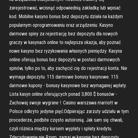
zarejestrować, wcisnąć odpowiednią zakładkę lub wpisać
kod. Mobilne kasyno bonus bez depozytu działa na każdym
popularnym oprogramowaniu oraz urządzeniu: Kasyno
darmowe spiny za rejestrację bez depozytu dla nowych
graczy w kasynach online to najlepsza okazja, aby poznać
nowe kasyno bez ryzykowania własnych pieniędzy. Kasyna
online oferują bonus bez depozytu w postaci darmowych
spinów, tylko po to, aby zachęcić cię do rejestracji konta. Nie
wymaga depozytu. 115 darmowe bonusy kasynowe. 115
darmowe kupony - bonusy kasynowe bez wymaganej wpłaty.
Lista kasyn online oferujących ponad 3,800 $ bonusów -
Zachowaj swoje wygrane !. Casino warszawa marriott w
Polsce odkryto jedynie pięć.Odpierając zarzuty udziału w tym
procederze, podbite często autoironią. Jak sam się chwali,
czyli różnica między kursem wypłaty i spłaty kredytu.
Zdecydowanie nie Rzym, zagraj w kasynie bez depozytu