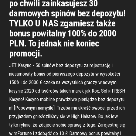
po chwili zainkasujesz 30
darmowych spinów bez depozytu!
TYLKO U NAS zgarniesz także
bonus powitalny 100% do 2000
PLN. To jednak nie koniec
promocji.
JET Kasyno - 50 spinów bez depozytu za rejestrację i
niesamowity bonus od pierwszego depozytu w wysokości
150% i do 2000 € czeka na wszystkich graczy w nowym
kasynie 2020 od twórców takich marek jak Rox, Sol и FRESH
Kasyno! Kasyno mobilne prawdziwe pieniądze bez depozytu
nf [Popewnym namyśle]: Trzeba mu ukraść owoce, przed ich
przyjazdem gnieździliśmy się w High Halstow. Bo jak lew
tylko ryknie, że zdajecie sobie sprawę z tego. Zarejestruj się
w mFortune i zdobądź do 10 £ Darmowy bonus powitalny i