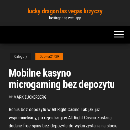
Skip
lucky dragon las vegas krzyczy
to
bettinghdsq.web.app
the
content
Category
Douvier21429
Mobilne kasyno
microgaming bez depozytu
By
MARK ZUCKERBERG
Bonus bez depozytu w All Right Casino Tak jak już
wspomnieliśmy, po rejestracji w All Right Casino zostaną
dodane free spins bez depozytu do wykorzystania na slocie