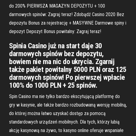
do 200% PIERWSZA MAGAZYN DEPOZYTU + 100
darmowych spinów: Zagraj teraz! Zdobądź Casino 2020 Bez
depozytu Bonus za rejestrację + MASYWNE Darmowe spiny i
depozyt Depozyt Bonus powitalny: Zagraj teraz!
Spinia Casino już na start daje 30
darmowych spinów bez depozytu,
bowiem nie ma nic do ukrycia. Zgarnij
także pakiet powitalny 5000 PLN oraz 125
darmowych spinów! Po pierwszej wpłacie
100% do 1000 PLN + 25 spinów.
Spin Casino ma nie tylko bardzo ekscytującą platformę do
gry w kasynie, ale także bardzo rozbudowaną wersję mobilną,
do której można łatwo uzyskać dostęp za pomocą
standardowych urządzeń mobilnych. Dla tych, którzy lubią
akcję kasynową na żywo, to kasyno online oferuje wspaniałe