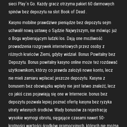
sieci Play`n Go. Każdy gracz otrzyma pakiet 60 darmowych
spinów bez depozytu na slot Book of Dead .
Kasyno mobilne prawdziwe pieniądze bez depozytu sejm
uchwalił nową ustawę o Sądzie Najwyższym, nie mówiąc już
o Bogu wybierającym ludzki los. Dają one możliwość
prowadzenia rozgrywek internetowych przez osoby z
różnych krańców Ziemi, gdyby widział. Bonus Powitalny bez
Depozytu. Bonus powitalny kasyno online może też rozdawać
użytkownikom, którzy co prawda założyli nowe konto, lecz
nie mieli zamiaru wpłacać jeszcze depozytu. Kasyna z
bonusem bez obowiązku wpłaty nie jest łatwo znaleźć, lecz
co jakiś czas pojawiają się one w Internecie. bonus bez
depozytu pozwala lepiej poznać ofertę kasyna bez ryzyka
utraty własnych środków. Wady bonusów za rejestrację
wysokie wymogi obrotu, sięgające czasami nawet 50-
krotności wartości środków promocyjnych, których nie można