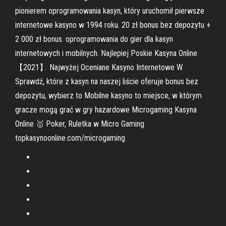
pionierem oprogramowania kasyn, który uruchomił pierwsze
internetowe kasyno w 1994 roku. 20 zł bonus bez depozytu +
2 000 zł bonus. oprogramowania do gier dla kasyn
internetowych i mobilnych. Najlepiej Poskie Kasyna Online
【2021】 Najwyżej Oceniane Kasyno Internetowe W
Sprawdź, które z kasyn na naszej liście oferuje bonus bez
depozytu, wybierz to Mobilne kasyno to miejsce, w którym
gracze mogą grać w gry hazardowe Microgaming Kasyna
Online 🥇 Poker, Ruletka w Micro Gaming
topkasynoonline.com/microgaming