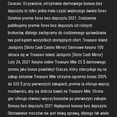
Curacao. Oczywiście, otrzymanie darmowego bonusu bez
depozytu to tylko jedna mała część większego świata forex.
Ostatnie premie forex bez depozytu 2021. Codziennie
publikujemy premie forex bez depozytu od różnych
brokerów, dlatego zachęcamy do codziennego sprawdzania
nas pod kątem wszystkich dostępnych ofert. Treasure Island
Jackpots (Sloto Cash Casino Mirror) Darmowe kasyno 100
obraca się w Treasure Island Jackpots (Sloto Cash Mirror)
Luty 24, 2021 Kasyno online Treasure Mile 25 $ darmowego
żetonu jako bonus powitalny! Gracze, który zdecyduje się na
zakup żetonów Treasure Mile otrzyma ogromny bonus 200%
do 525 $ przy pierwszych zakupach, premia ta oferuje więcej
możliwości, aby się dobrze bawić na Treasure Mile. Strona
gier oferuje również więcej bonusów po pierwszym zakupie.
Bonusy bez depozytu 2021 Najlepsze bonusy bez depozytu
Obstawianie meczów nie jest łatwą sprawą, dlatego tak wiele