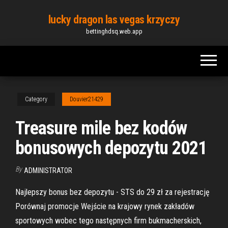
Skip
lucky dragon las vegas krzyczy
to
bettinghdsq.web.app
the
content
Category
Douvier21429
Treasure mile bez kodów
bonusowych depozytu 2021
By
ADMINISTRATOR
Najlepszy bonus bez depozytu - STS do 29 zł za rejestrację
Porównaj promocje Wejście na krajowy rynek zakładów
sportowych wobec tego następnych firm bukmacherskich,