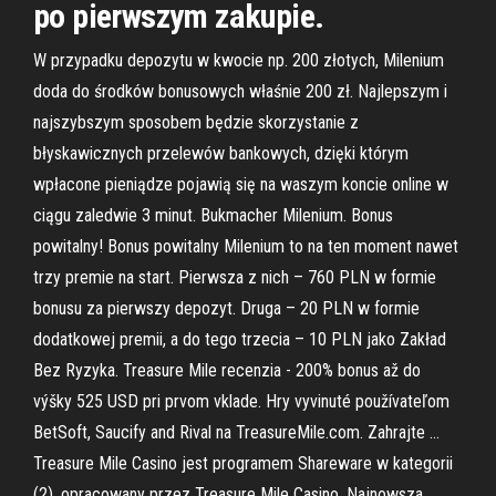
po pierwszym zakupie.
W przypadku depozytu w kwocie np. 200 złotych, Milenium
doda do środków bonusowych właśnie 200 zł. Najlepszym i
najszybszym sposobem będzie skorzystanie z
błyskawicznych przelewów bankowych, dzięki którym
wpłacone pieniądze pojawią się na waszym koncie online w
ciągu zaledwie 3 minut. Bukmacher Milenium. Bonus
powitalny! Bonus powitalny Milenium to na ten moment nawet
trzy premie na start. Pierwsza z nich – 760 PLN w formie
bonusu za pierwszy depozyt. Druga – 20 PLN w formie
dodatkowej premii, a do tego trzecia – 10 PLN jako Zakład
Bez Ryzyka. Treasure Mile recenzia - 200% bonus až do
výšky 525 USD pri prvom vklade. Hry vyvinuté používateľom
BetSoft, Saucify and Rival na TreasureMile.com. Zahrajte …
Treasure Mile Casino jest programem Shareware w kategorii
(2), opracowany przez Treasure Mile Casino. Najnowsza