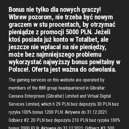
Bonus nie tylko dla nowych graczy!
Wbrew pozorom, nie trzeba być nowym
graczem w stu procentach, by otrzymać
pieniądze z promocji 5000 PLN. Jeżeli
ktoś posiada już konto w Totalbet, ale
jeszcze nie wpłacał na nie pieniędzy,
może bez najmniejszego problemu
wykorzystać najwyższy bonus powitalny w
Polsce!. Oferta jest ważna do odwołania.
The gaming services on this website are operated by
members of the 888 group headquartered in Gibraltar:
Cassava Enterprises (Gibraltar) Limited and Virtual Digital
Services Limited, which h 29 PLN bez depozytu 30 PLN bez
ryzyka 100% bonus 1200 PLN: Aktywna do 31.12.2021:
Odbierz #2: 20 PLN bez depozytu 210 PLN bez ryzyka 100%
bonus 2000 PLN: Aktywna do 31.12.2021: Odbierz #3: 500