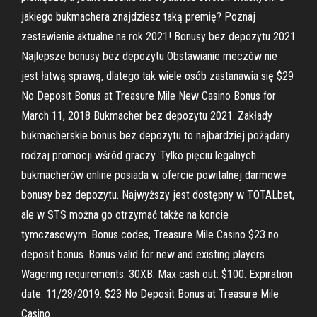
jakiego bukmachera znajdziesz taką premię? Poznaj
zestawienie aktualne na rok 2021! Bonusy bez depozytu 2021
Najlepsze bonusy bez depozytu Obstawianie meczów nie
jest łatwą sprawą, dlatego tak wiele osób zastanawia się $29
No Deposit Bonus at Treasure Mile New Casino Bonus for
March 11, 2018 Bukmacher bez depozytu 2021. Zakłady
bukmacherskie bonus bez depozytu to najbardziej pożądany
rodzaj promocji wśród graczy. Tylko pięciu legalnych
bukmacherów online posiada w ofercie powitalnej darmowe
bonusy bez depozytu. Najwyższy jest dostępny w TOTALbet,
ale w STS można go otrzymać także na koncie
tymczasowym. Bonus codes, Treasure Mile Casino $23 no
deposit bonus. Bonus valid for new and existing players.
Wagering requirements: 30XB. Max cash out: $100. Expiration
date: 11/28/2019. $23 No Deposit Bonus at Treasure Mile
Casino