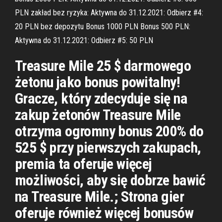
PLN zakład bez ryzyka: Aktywna do 31.12.2021: Odbierz #4:
20 PLN bez depozytu Bonus 1000 PLN Bonus 500 PLN:
Aktywna do 31.12.2021: Odbierz #5: 50 PLN
Treasure Mile 25 $ darmowego
żetonu jako bonus powitalny!
Gracze, który zdecyduje się na
zakup żetonów Treasure Mile
otrzyma ogromny bonus 200% do
525 $ przy pierwszych zakupach,
premia ta oferuje więcej
możliwości, aby się dobrze bawić
na Treasure Mile.; Strona gier
oferuje również więcej bonusów