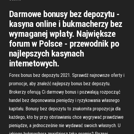
Darmowe bonusy bez depozytu -
kasyna online i bukmacherzy bez
wymaganej wpłaty. Największe
forum w Polsce - przewodnik po
najlepszych kasynach
internetowych.
Forex bonus bez depozytu 2021. Sprawdź najnowsze oferty i
promocje, aby znaleźć najlepszy bonus bez depozytu.
Brokerzy oferują Ci darmowy bonus i pozwalają rozpocząć
handel bez deponowania pieniędzy i ryzykowania własnego
kapitału. Bonusy bez depozytu to znakomita propozycja dla
każdego, kto by przy obstawianiu chce wygrywać prawdziwe
pieniądze, a jednocześnie nie wydawać swoich własnych. U
jakiego bukmachera znajdziesz taką premię? Poznaj