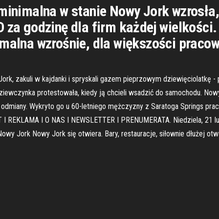
 minimalna w stanie Nowy Jork wzrosła
 za godzinę dla firm każdej wielkości
imalna wzrośnie, dla większości praco
Jork, zakuli w kajdanki i spryskali gazem pieprzowym dziewięciolatkę 
dziewczynka protestowała, kiedy ją chcieli wsadzić do samochodu. No
e odmiany. Wykryto go u 60-letniego mężczyzny z Saratoga Springs prac
T I REKLAMA I O NAS I NEWSLETTER I PRENUMERATA. Niedziela, 21 luteg
wy Jork Nowy Jork się otwiera. Bary, restauracje, siłownie dłużej otw