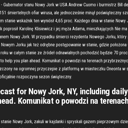
l - Gubernator stanu Nowy Jork w USA Andrew Cuomo i burmistrz Bill de
51 śmiertelnych ofiar wirusa, ale jednocześnie minął poświąteczny 
m stanie wskaźnik ten wyniósł 4,65 proc. Każdego dnia w stanie Nowy 
 poprosił Karolinę Klisiewicz i jej męża Adama, mieszkających Nie ma
anem Nowy Jork. W przypadku śmierci rezydenta Nowego Jorku, który
w Nowym Jorku jak też odrębne postępowanie w stanie, gdzie położon
 roku w całym stanie ze źródeł odnawialnych pochodzić będzie 70 proc.
ges, to help you plan ahead. Komunikat o powodzi na terenach przybrzeżn
eszczony na ogromnej przyczepie z platformą w miasteczku Oneonta w
eoficjalnie rozpoczyna sezon świąteczny.
ast for Nowy Jork, NY, including daily 
ahead. Komunikat o powodzi na terenac
 stanie Nowy Jork, zakuli w kajdanki i spryskali gazem pieprzowym dzi