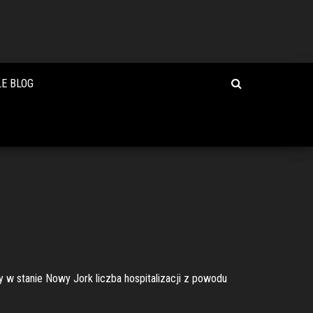
LE BLOG
 w stanie Nowy Jork liczba hospitalizacji z powodu