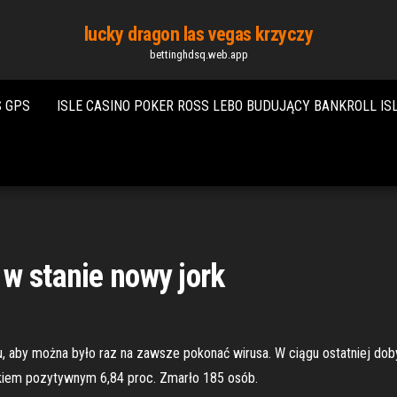
lucky dragon las vegas krzyczy
bettinghdsq.web.app
S GPS
ISLE CASINO POKER ROSS LEBO BUDUJĄCY BANKROLL IS
w stanie nowy jork
 aby można było raz na zawsze pokonać wirusa. W ciągu ostatniej doby
ikiem pozytywnym 6,84 proc. Zmarło 185 osób.