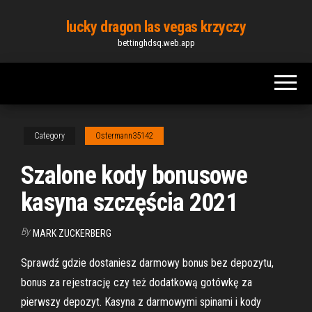
Skip
lucky dragon las vegas krzyczy
to
bettinghdsq.web.app
the
content
Category
Ostermann35142
Szalone kody bonusowe
kasyna szczęścia 2021
By
MARK ZUCKERBERG
Sprawdź gdzie dostaniesz darmowy bonus bez depozytu,
bonus za rejestrację czy też dodatkową gotówkę za
pierwszy depozyt. Kasyna z darmowymi spinami i kody