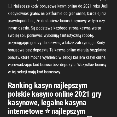
[…] Najlepsze kody bonusowe kasyn online do 2021 roku Jeśli
kiedykolwiek grałeś na platformie do gier online, bardziej niż
prawdopodobne, że dostaniesz bonus kasynowy w tym czy
innym czasie. Są podstawą każdego strona kasyna warte
swojej soli, ponieważ wykonują fantastyczną robotę,
przyciągając graczy do serwisu, a także zatrzymując Kody
bonusowe bez depozytu Te kasyna online oferują bezpłatne
bonusy, które można wymienić w sekcji kasjera kasyn online,
wprowadzając kod bonusu bez depozytu. Wszystkie bonusy
w tej sekcji mają kod bonusowy.
Ranking kasyn najlepszym
polskie kasyno online 2021 gry
kasynowe, legalne kasyna
internetowe ⭐ najlepszym