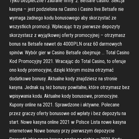
Tylko bezpieczne i zaufane firmy. 2. Betsafe casino. Sekcja
kasyna – jest podzielona na Casino i Casino live.Betsafe nie
wymaga żadnego kodu bonusowego aby skorzystać ze
wszystkich promocji. Wpłacając trzy pierwsze depozyty
skorzystasz z wyjątkowej oferty promocyjnej – otrzymasz
bonus na Betsafe nawet do 4000PLN oraz 60 darmowych
spinów. Wybór gier w Casino Betsafe obejmuje … Total Casino
Kod Promocyjny 2021. Wracając do Total Casino, to oferuje
ono kody promocyjne, dzięki którym można otrzymać
dodatkowe bonusy. Aktualne kody znajdziesz na stronie
kasyna. Jednak są też bonusy powitalne, które otrzymasz bez
wpisywania kodu. Aktualne kody bonusowe, promocyjne.
Kupony online na 2021. Sprawdzone i aktywne. Polecane
przez graczy oferty bonusowe od wpłaty i bez depozytu na
start. Nowe kasyna online 2021 w Polsce Lista nowe kasyna
internetowe Nowe bonusy przy pierwszym depozycie