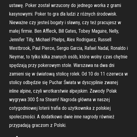
ustawę. Poker został wrzucony do jednego worka z grami
kasynowymi. Poker to gra dla ludzi z różnych środowisk.
Nieważne czy jesteś bogaty i sławny, czy też pracujesz w
małej firmie. Ben Affleck, Bill Gates, Tobey Maguire, Nelly,
Jennifer Tilly, Michael Phelps, Alex Rodriguez, Russell
Westbrook, Paul Pierce, Sergio Garcia, Rafael Nadal, Ronaldo i
Neymar, to tylko kilka znanych osób, które wolny czas chętnie
spędzają przy pokerowym stole. Warszawa na dwa dni
zamieni się w światową stolicę rolek. Od 10 do 11 czerwca w
stolicy odbędzie się Puchar Świata w dyscyplinie zwanej
inline alpine, czyli wrotkarstwie alpejskim. Zawody Polak
wygrywa 300 $ na Steam! Nagroda główna w naszej
cotygodniowej loterii trafia do użytkownika z polskiej
społeczności. A dodatkowo dwie inne nagrody również
przypadają graczom z Polski.