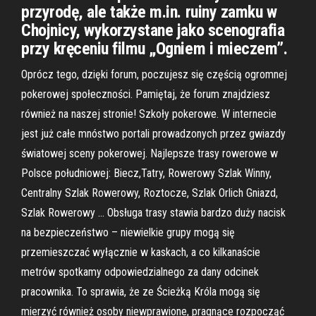
przyrodę, ale także m.in. ruiny zamku w
Chojnicy, wykorzystane jako scenografia
przy kręceniu filmu „Ogniem i mieczem”.
Oprócz tego, dzięki forum, poczujesz się częścią ogromnej
pokerowej społeczności. Pamiętaj, że forum znajdziesz
również na naszej stronie! Szkoły pokerowe. W internecie
jest już całe mnóstwo portali prowadzonych przez gwiazdy
światowej sceny pokerowej. Najlepsze trasy rowerowe w
Polsce południowej: Biecz,Tatry, Rowerowy Szlak Winny,
Centralny Szlak Rowerowy, Roztocze, Szlak Orlich Gniazd,
Szlak Rowerowy … Obsługa trasy stawia bardzo duży nacisk
na bezpieczeństwo – niewielkie grupy mogą się
przemieszczać wyłącznie w kaskach, a co kilkanaście
metrów spotkamy odpowiedzialnego za dany odcinek
pracownika. To sprawia, że ze Ścieżką Króla mogą się
mierzyć również osoby niewprawione, pragnące rozpocząć