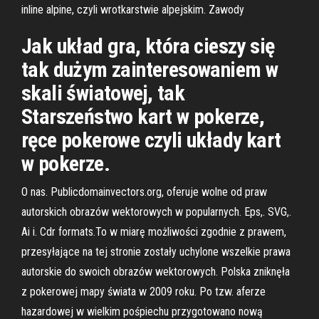
inline alpine, czyli wrotkarstwie alpejskim. Zawody
Jak układ gra, która cieszy się
tak dużym zainteresowaniem w
skali światowej, tak
Starszeństwo kart w pokerze,
ręce pokerowe czyli układy kart
w pokerze.
O nas. Publicdomainvectors.org, oferuje wolne od praw
autorskich obrazów wektorowych w popularnych. Eps,. SVG,.
Ai i. Cdr formats.To w miarę możliwości zgodnie z prawem,
przesyłające na tej stronie zostały uchylone wszelkie prawa
autorskie do swoich obrazów wektorowych. Polska zniknęła
z pokerowej mapy świata w 2009 roku. Po tzw. aferze
hazardowej w wielkim pośpiechu przygotowano nową