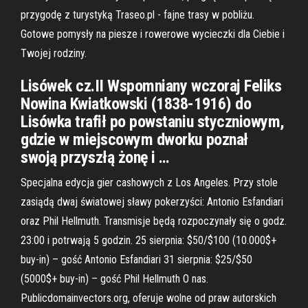
przygodę z turystyką Traseo.pl - fajne trasy w pobliżu.
Gotowe pomysły na piesze i rowerowe wycieczki dla Ciebie i
Twojej rodziny.
Lisówek cz.II Wspomniany wczoraj Feliks
Nowina Kwiatkowski (1838-1916) do
Lisówka trafił po powstaniu styczniowym,
gdzie w miejscowym dworku poznał
swoją przyszłą żonę i …
Specjalna edycja gier cashowych z Los Angeles. Przy stole
zasiądą dwaj światowej sławy pokerzyści: Antonio Esfandiari
oraz Phil Hellmuth. Transmisje będą rozpoczynały się o godz.
23:00 i potrwają 5 godzin. 25 sierpnia: $50/$100 (10.000$+
buy-in) – gość Antonio Esfandiari 31 sierpnia: $25/$50
(5000$+ buy-in) – gość Phil Hellmuth O nas.
Publicdomainvectors.org, oferuje wolne od praw autorskich