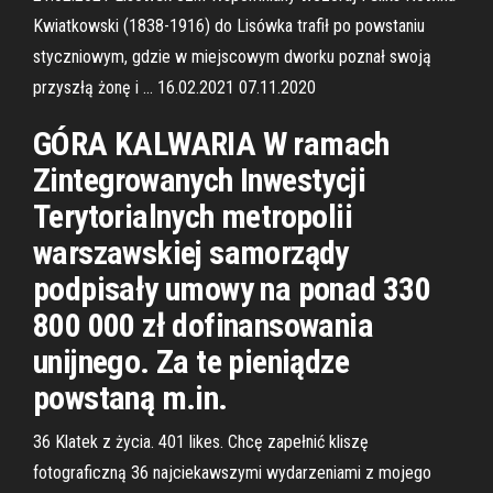
Kwiatkowski (1838-1916) do Lisówka trafił po powstaniu
styczniowym, gdzie w miejscowym dworku poznał swoją
przyszłą żonę i … 16.02.2021 07.11.2020
GÓRA KALWARIA W ramach
Zintegrowanych Inwestycji
Terytorialnych metropolii
warszawskiej samorządy
podpisały umowy na ponad 330
800 000 zł dofinansowania
unijnego. Za te pieniądze
powstaną m.in.
36 Klatek z życia. 401 likes. Chcę zapełnić kliszę
fotograficzną 36 najciekawszymi wydarzeniami z mojego