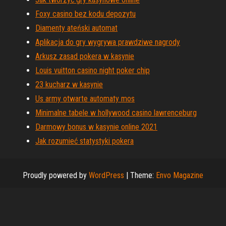
Foxy casino bez kodu depozytu
Diamenty ateński automat
Aplikacja do gry wygrywa prawdziwe nagrody
Arkusz zasad pokera w kasynie
Louis vuitton casino night poker chip
23 kucharz w kasynie
Us army otwarte automaty mos
Minimalne tabele w hollywood casino lawrenceburg
Darmowy bonus w kasynie online 2021
Jak rozumieć statystyki pokera
Proudly powered by
WordPress
|
Theme:
Envo Magazine